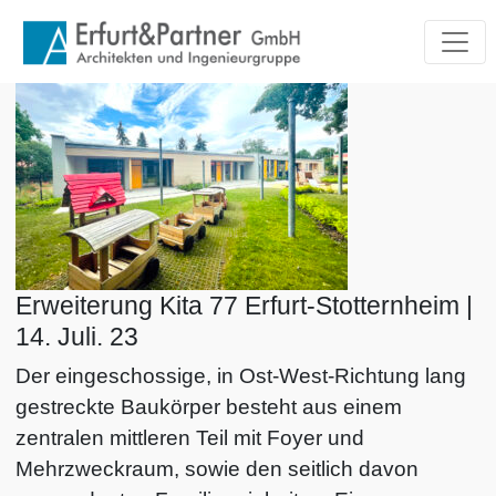
Blog Archiv
Zum Hauptinhalt springen
Erweiterung Kita 77 Erfurt-Stotternheim |
14. Juli. 23
Der eingeschossige, in Ost-West-Richtung lang
gestreckte Baukörper besteht aus einem
zentralen mittleren Teil mit Foyer und
Mehrzweckraum, sowie den seitlich davon