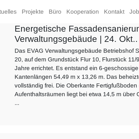
tuelles
Projekte
Büro
Kooperation
Kontakt
Jo
Energetische Fassadensanier
Verwaltungsgebäude | 24. Okt..
Das EVAG Verwaltungsgebäude Betriebshof S
20, auf dem Grundstück Flur 10, Flurstück 11
Jahre errichtet. Es entstand ein 6-geschossig
Kantenlängen 54,49 m x 13,26 m. Das beheizte
vollständig frei. Die Oberkante Fertigfußboden
Aufenthaltsräumen liegt bei etwa 14,5 m übe
...