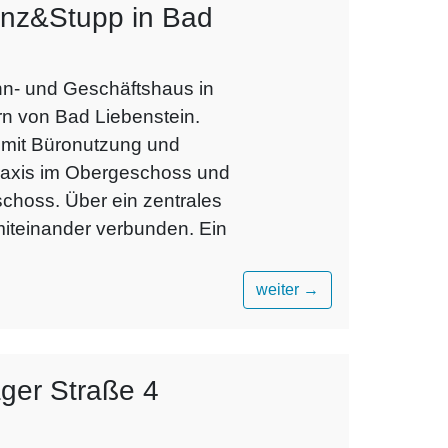
nz&Stupp in Bad
hn- und Geschäftshaus in
rn von Bad Liebenstein.
 mit Büronutzung und
raxis im Obergeschoss und
schoss. Über ein zentrales
iteinander verbunden. Ein
weiter
→
ger Straße 4