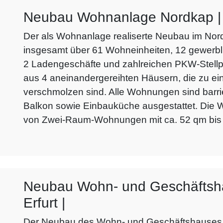
Neubau Wohnanlage Nordkap | E
Der als Wohnanlage realiserte Neubau im Norde
insgesamt über 61 Wohneinheiten, 12 gewerbl
2 Ladengeschäfte und zahlreichen PKW-Stellpl
aus 4 aneinandergereihten Häusern, die zu 
verschmolzen sind. Alle Wohnungen sind barrie
Balkon sowie Einbauküche ausgestattet. Die
von Zwei-Raum-Wohnungen mit ca. 52 qm bis z
Neubau Wohn- und Geschäftshau
Erfurt |
Der Neubau des Wohn- und Geschäftshauses b