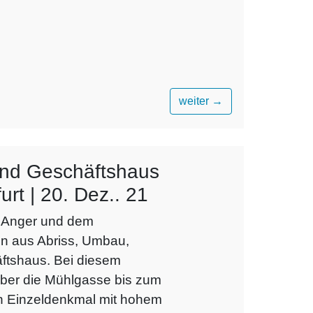
weiter
→
nd Geschäftshaus
urt | 20. Dez.. 21
m Anger und dem
n aus Abriss, Umbau,
ftshaus. Bei diesem
ber die Mühlgasse bis zum
ein Einzeldenkmal mit hohem